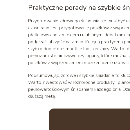
Praktyczne porady na szybkie śn
Przygotowanie zdrowego śniadania nie musi być c
czasu rano jest przygotowanie posiłków z wyprze
płatki owsiane z mlekiem i ulubionymi dodatkami, 
podgrzać lub zjeść na zimno. Kolejną praktyczną 
szybko dodać do smoothie lub jajecznicy. Warto ró
pełnoziarniste pieczywo czy jogurty, które można s
posiłków z wyprzedzeniem może znacznie ułatwić
Podsumowując, zdrowe i szybkie śniadanie to kluc
Warto inwestować w różnorodne produkty i planow
pełnowartościowym śniadaniem każdego dnia. Dzięk
dłuższą metę.