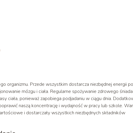
a
go organizmu. Przede wszystkim dostarcza niezbędnej energii p
jonowanie mózgu i ciała. Regularne spożywanie zdrowego śniada
y ciała, ponieważ zapobiega podjadaniu w ciągu dnia. Dodatko
oprawić naszą koncentrację i wydajność w pracy lub szkole. Wa
wartościowe i dostarczały wszystkich niezbędnych składników