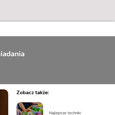
niadania
Zobacz także:
Najlepsze techniki