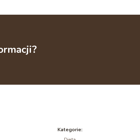
ormacji?
Kategorie:
Dieta