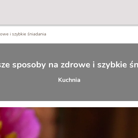
owe i szybkie śniadania
ze sposoby na zdrowe i szybkie ś
Kuchnia