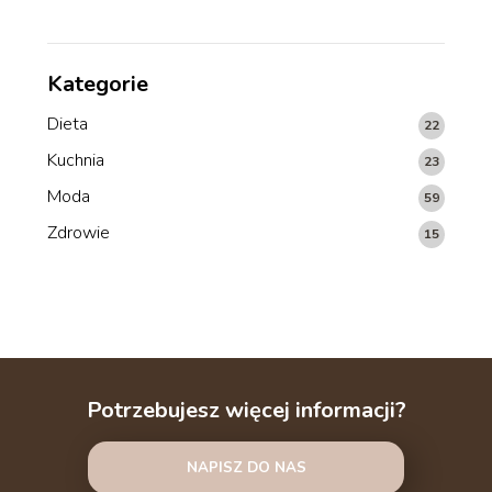
Kategorie
Dieta
22
Kuchnia
23
Moda
59
Zdrowie
15
Potrzebujesz więcej informacji?
NAPISZ DO NAS