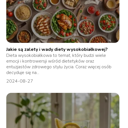
Jakie są zalety i wady diety wysokobiałkowej?
Dieta wysokobiałkowa to temat, który budzi wiele
emocji i kontrowersji wśród dietetyków oraz
entuzjastów zdrowego stylu życia. Coraz więcej osób
decyduje się na...
2024-08-27