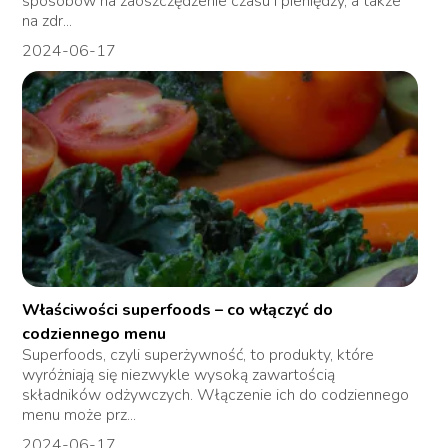
sposobów na zaoszczędzenie czasu i pieniędzy, a także
na zdr...
2024-06-17
Właściwości superfoods – co włączyć do
codziennego menu
Superfoods, czyli superżywność, to produkty, które
wyróżniają się niezwykle wysoką zawartością
składników odżywczych. Włączenie ich do codziennego
menu może prz...
2024-06-17