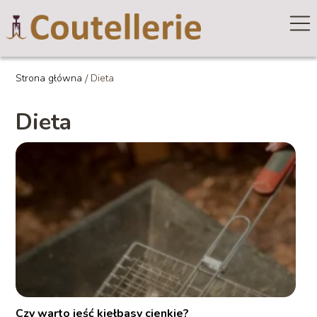
Strona główna
/
Dieta
Dieta
Czy warto jeść kiełbasy cienkie?