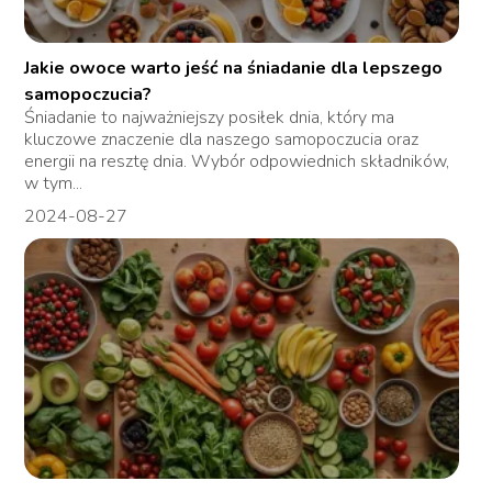
Jakie owoce warto jeść na śniadanie dla lepszego
samopoczucia?
Śniadanie to najważniejszy posiłek dnia, który ma
kluczowe znaczenie dla naszego samopoczucia oraz
energii na resztę dnia. Wybór odpowiednich składników,
w tym...
2024-08-27