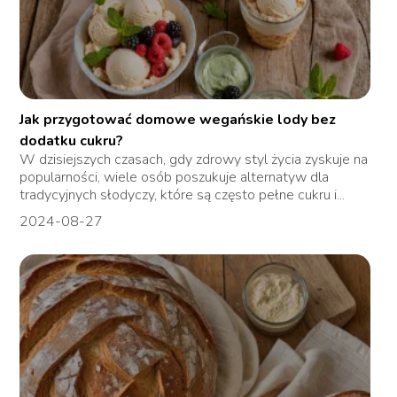
Jak przygotować domowe wegańskie lody bez
dodatku cukru?
W dzisiejszych czasach, gdy zdrowy styl życia zyskuje na
popularności, wiele osób poszukuje alternatyw dla
tradycyjnych słodyczy, które są często pełne cukru i...
2024-08-27