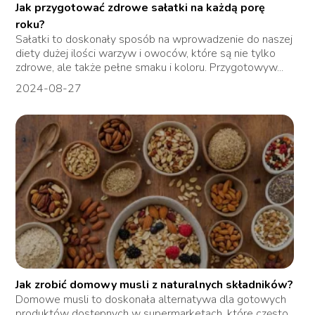
Jak przygotować zdrowe sałatki na każdą porę
roku?
Sałatki to doskonały sposób na wprowadzenie do naszej
diety dużej ilości warzyw i owoców, które są nie tylko
zdrowe, ale także pełne smaku i koloru. Przygotowyw...
2024-08-27
Jak zrobić domowy musli z naturalnych składników?
Domowe musli to doskonała alternatywa dla gotowych
produktów dostępnych w supermarketach, które często