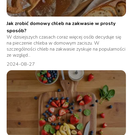
Jak zrobić domowy chleb na zakwasie w prosty
sposób?
W dzisiejszych czasach coraz więcej osób decyduje się
na pieczenie chleba w domowym zaciszu. W
szczególności chleb na zakwasie zyskuje na popularności
ze względ...
2024-08-27