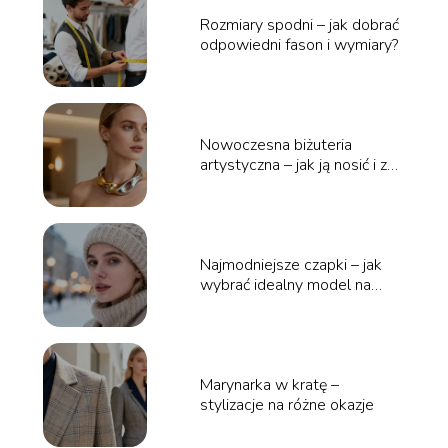
Rozmiary spodni – jak dobrać
odpowiedni fason i wymiary?
Nowoczesna biżuteria
artystyczna – jak ją nosić i z
czym łączyć?
Najmodniejsze czapki – jak
wybrać idealny model na
zimę?
Marynarka w kratę –
stylizacje na różne okazje