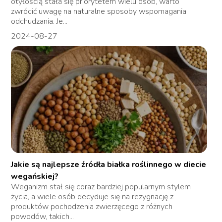
otyłością stała się priorytetem wielu osób, warto
zwrócić uwagę na naturalne sposoby wspomagania
odchudzania. Je...
2024-08-27
Jakie są najlepsze źródła białka roślinnego w diecie
wegańskiej?
Weganizm stał się coraz bardziej popularnym stylem
życia, a wiele osób decyduje się na rezygnację z
produktów pochodzenia zwierzęcego z różnych
powodów, takich...