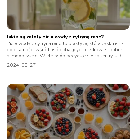
Jakie są zalety picia wody z cytryną rano?
Picie wody z cytryną rano to praktyka, która zyskuje na
popularności wśród osób dbających o zdrowie i dobre
samopoczucie. Wiele osób decyduje się na ten rytuał...
2024-08-27