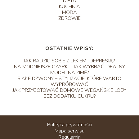
DIETA
KUCHNIA
MODA
ZDROWIE
OSTATNIE WPISY:
JAK RADZIĆ SOBIE Z LĘKIEM I DEPRESJĄ?
NAJMODNIEJSZE CZAPKI – JAK WYBRAĆ IDEALNY
MODEL NA ZIMĘ?
BIAŁE DZWONY – STYLIZACJE, KTÓRE WARTO
WYPRÓBOWAĆ
JAK PRZYGOTOWAĆ DOMOWE WEGAŃSKIE LODY
BEZ DODATKU CUKRU?
Polityka prywatności
Mapa serwisu
Regulamin