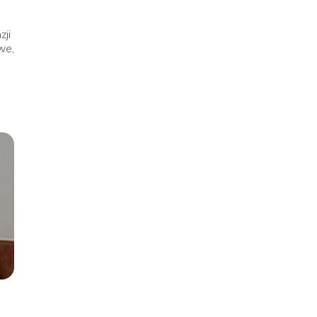
zji
we,