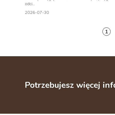
odci...
2026-07-30
1
Potrzebujesz więcej inf