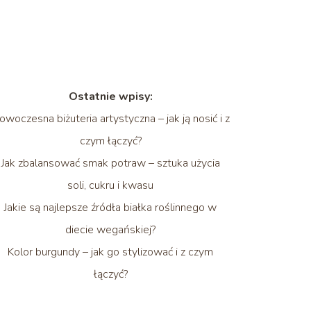
Ostatnie wpisy:
owoczesna biżuteria artystyczna – jak ją nosić i z
czym łączyć?
Jak zbalansować smak potraw – sztuka użycia
soli, cukru i kwasu
Jakie są najlepsze źródła białka roślinnego w
diecie wegańskiej?
Kolor burgundy – jak go stylizować i z czym
łączyć?