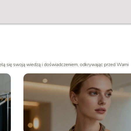
zielą się swoją wiedzą i doświadczeniem, odkrywając przed Wami