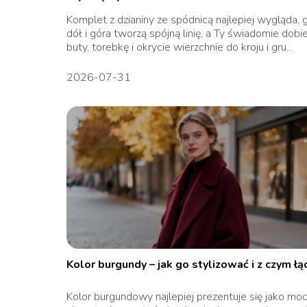
Komplet z dzianiny ze spódnicą najlepiej wygląda, 
dół i góra tworzą spójną linię, a Ty świadomie dobi
buty, torebkę i okrycie wierzchnie do kroju i gru...
2026-07-31
Kolor burgundy – jak go stylizować i z czym łą
Kolor burgundowy najlepiej prezentuje się jako mo