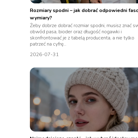
Rozmiary spodni – jak dobrać odpowiedni faso
wymiary?
Żeby dobrze dobrać rozmiar spodni, musisz znać s
obwód pasa, bioder oraz długość nogawki i
skonfrontować je z tabelą producenta, a nie tylko
patrzeć na cyfrę...
2026-07-31