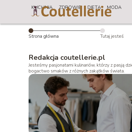
KUCHNIA
ZDROWIE
DIETA
MODA
Strona główna
Tutaj jesteś
Redakcja coutellerie.pl
Jesteśmy pasjonatami kulinariów, którzy z pasją d
bogactwo smaków z różnych zakątków świata.