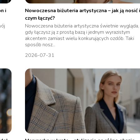
n i
Nowoczesna biżuteria artystyczna – jak ją nosić i
czym łączyć?
wój
Nowoczesna biżuteria artystyczna świetnie wygląda,
gdy łączysz ją z prostą bazą i jednym wyrazistym
akcentem zamiast wielu konkurujących ozdób. Taki
sposób nosz...
2026-07-31