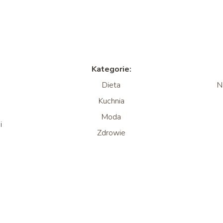
Kategorie:
Dieta
N
Kuchnia
Moda
i
Zdrowie