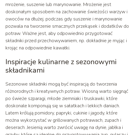
mrożenie, suszenie lub marynowanie. Mrożenie jest
doskonałym sposobem na zachowanie świeżości warzyw i
owoców na dłużej, podczas gdy suszenie i marynowanie
pozwala na tworzenie smacznych przekąsek i dodatków do
potraw. Ważne jest, aby odpowiednio przygotować
składniki przed przechowywaniem, np. dokładnie je myjąc i
krojąc na odpowiednie kawałki.
Inspiracje kulinarne z sezonowymi
składnikami
Sezonowe składniki mogą być inspiracją do tworzenia
różnorodnych i kreatywnych potraw. Wiosną warto sięgnąć
po świeże szparagi, młode ziemniaki i truskawki, które
doskonale komponują się w sałatkach i lekkich daniach.
Latem królują pomidory, papryki, cukinie i jagody, które
można wykorzystać w grillowanych potrawach, zupach i
deserach. Jesienią warto zwrócić uwagę na dynie, jabłka i
grzyby, które są idealne do przygotowywania zup, gulaszy i