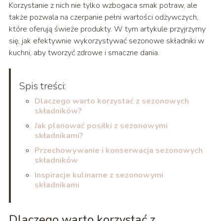
Korzystanie z nich nie tylko wzbogaca smak potraw, ale
także pozwala na czerpanie pełni wartości odżywczych,
które oferują świeże produkty. W tym artykule przyjrzymy
się, jak efektywnie wykorzystywać sezonowe składniki w
kuchni, aby tworzyć zdrowe i smaczne dania.
Spis treści:
Dlaczego warto korzystać z sezonowych
składników?
Jak planować posiłki z sezonowymi
składnikami?
Przechowywanie i konserwacja sezonowych
składników
Inspiracje kulinarne z sezonowymi
składnikami
Dlaczego warto korzystać z