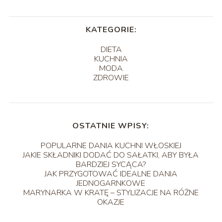
KATEGORIE:
DIETA
KUCHNIA
MODA
ZDROWIE
OSTATNIE WPISY:
POPULARNE DANIA KUCHNI WŁOSKIEJ
JAKIE SKŁADNIKI DODAĆ DO SAŁATKI, ABY BYŁA
BARDZIEJ SYCĄCA?
JAK PRZYGOTOWAĆ IDEALNE DANIA
JEDNOGARNKOWE
MARYNARKA W KRATĘ – STYLIZACJE NA RÓŻNE
OKAZJE