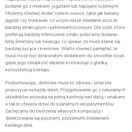
podanie go z mlekiem, jogurtem lub napojami roślinnymi.
Możemy również dodać świeże owoce, takie jak banany,
jagody czy truskawki, co uczyni nasze śniadanie jeszcze
bardziej atrakcyjnym i pełnowartościowym. Dla osób, które
preferują bardziej intensywne smaki, polecamy dodanie
bitej śmietany lub twarogu, co sprawi, że musli stanie się
bardziej sycące i kremowe. Warto również pamiętać, że
musli może być doskonałym dodatkiem do smoothie bowl,
gdzie jego chrupkość idealnie kontrastuje z gładką
konsystencją koktajlu.
Podsumowując, domowe musli to zdrowa i smaczna
propozycja na każdy dzień. Przygotowanie go z naturalnych
składników pozwala na pełną kontrolę nad dietą i smakami,
a także otwiera drzwi do kulinarnych eksperymentów.
Zachęcamy do tworzenia własnych kompozycji i
delektowania się pysznymi, pożywnymi śniadaniami
każdego dnia.