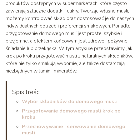
produktów dostępnych w supermarketach, które często
zawierają sztuczne dodatki i cukry. Tworząc własne musli,
możemy kontrolować skład oraz dostosować je do naszych
indywidualnych potrzeb i preferencji smakowych. Ponadto,
przygotowanie domowego musli jest proste, szybkie i
przyjemne, a efektem końcowym jest zdrowe i pożywne
śniadanie lub przekąska. W tym artykule przedstawimy, jak
krok po kroku przygotować musli z naturalnych składników,
które nie tylko smakują wybornie, ale także dostarczają
niezbędnych witamin i minerałów.
Spis treści:
Wybór składników do domowego musli
Przygotowanie domowego musli krok po
kroku
Przechowywanie i serwowanie domowego
musli