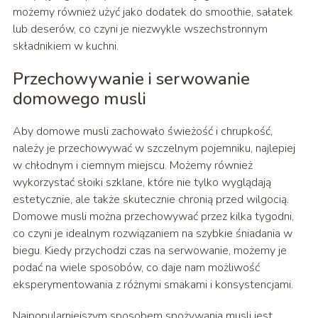
możemy również użyć jako dodatek do smoothie, sałatek
lub deserów, co czyni je niezwykle wszechstronnym
składnikiem w kuchni.
Przechowywanie i serwowanie
domowego musli
Aby domowe musli zachowało świeżość i chrupkość,
należy je przechowywać w szczelnym pojemniku, najlepiej
w chłodnym i ciemnym miejscu. Możemy również
wykorzystać słoiki szklane, które nie tylko wyglądają
estetycznie, ale także skutecznie chronią przed wilgocią.
Domowe musli można przechowywać przez kilka tygodni,
co czyni je idealnym rozwiązaniem na szybkie śniadania w
biegu. Kiedy przychodzi czas na serwowanie, możemy je
podać na wiele sposobów, co daje nam możliwość
eksperymentowania z różnymi smakami i konsystencjami.
Najpopularniejszym sposobem spożywania musli jest