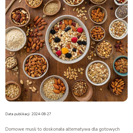
Data publikacji: 2024-08-27
Domowe musli to doskonała alternatywa dla gotowych