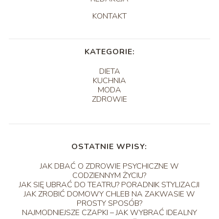
KONTAKT
KATEGORIE:
DIETA
KUCHNIA
MODA
ZDROWIE
OSTATNIE WPISY:
JAK DBAĆ O ZDROWIE PSYCHICZNE W
CODZIENNYM ŻYCIU?
JAK SIĘ UBRAĆ DO TEATRU? PORADNIK STYLIZACJI
JAK ZROBIĆ DOMOWY CHLEB NA ZAKWASIE W
PROSTY SPOSÓB?
NAJMODNIEJSZE CZAPKI – JAK WYBRAĆ IDEALNY