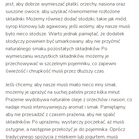
jest, aby dobrze wymieszać płatki, orzechy, nasiona oraz
suszone owoce, aby uzyskać równomiernie rozłożone
składniki. Możemy również dodać słodziki, takie jak miód,
syrop klonowy lub agawowy, jeśli wolimy, aby nasze musli
było nieco słodsze. Warto jednak pamiętać, że dodatek
słodyczy powinien być umiarkowany, aby nie przyćmić
naturalnego smaku pozostałych składników. Po
wymieszaniu wszystkich składników, możemy je
przechowywać w szczelnym pojemniku, co zapewni
świeżość i chrupkość musli przez dłuższy czas.
Jeśli chcemy, aby nasze musli miało nieco inny smak,
możemy je uprażyć na suchej patelni przez kilka minut.
Prażenie wydobywa naturalne oleje z orzechów i nasion, co
nadaje musli intensywniejszy aromat i smak. Pamiętajmy,
aby nie przesadzić z czasem prażenia, aby nie spalić
składników. Po uprażeniu, wystarczy poczekać, aż musli
ostygnie, a następnie przełożyć je do pojemnika. Oprócz
tradycyjnego spożycia z mlekiem lub jogurtem, musli