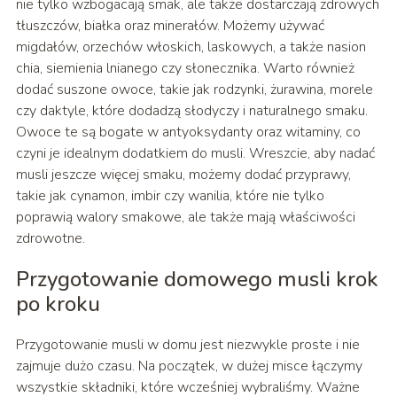
nie tylko wzbogacają smak, ale także dostarczają zdrowych
tłuszczów, białka oraz minerałów. Możemy używać
migdałów, orzechów włoskich, laskowych, a także nasion
chia, siemienia lnianego czy słonecznika. Warto również
dodać suszone owoce, takie jak rodzynki, żurawina, morele
czy daktyle, które dodadzą słodyczy i naturalnego smaku.
Owoce te są bogate w antyoksydanty oraz witaminy, co
czyni je idealnym dodatkiem do musli. Wreszcie, aby nadać
musli jeszcze więcej smaku, możemy dodać przyprawy,
takie jak cynamon, imbir czy wanilia, które nie tylko
poprawią walory smakowe, ale także mają właściwości
zdrowotne.
Przygotowanie domowego musli krok
po kroku
Przygotowanie musli w domu jest niezwykle proste i nie
zajmuje dużo czasu. Na początek, w dużej misce łączymy
wszystkie składniki, które wcześniej wybraliśmy. Ważne