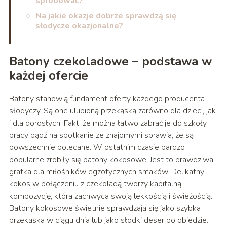
spróbować?
Na jakie okazje dobrze sprawdzą się
słodycze okazjonalne?
Batony czekoladowe – podstawa w
każdej ofercie
Batony stanowią fundament oferty każdego producenta
słodyczy. Są one ulubioną przekąską zarówno dla dzieci, jak
i dla dorosłych. Fakt, że można łatwo zabrać je do szkoły,
pracy bądź na spotkanie ze znajomymi sprawia, że są
powszechnie polecane. W ostatnim czasie bardzo
popularne zrobiły się batony kokosowe. Jest to prawdziwa
gratka dla miłośników egzotycznych smaków. Delikatny
kokos w połączeniu z czekoladą tworzy kapitalną
kompozycję, która zachwyca swoją lekkością i świeżością.
Batony kokosowe świetnie sprawdzają się jako szybka
przekąska w ciągu dnia lub jako słodki deser po obiedzie.