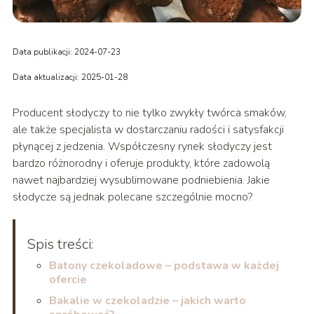
Data publikacji: 2024-07-23
Data aktualizacji: 2025-01-28
Producent słodyczy to nie tylko zwykły twórca smaków,
ale także specjalista w dostarczaniu radości i satysfakcji
płynącej z jedzenia. Współczesny rynek słodyczy jest
bardzo różnorodny i oferuje produkty, które zadowolą
nawet najbardziej wysublimowane podniebienia. Jakie
słodycze są jednak polecane szczególnie mocno?
Spis treści:
Batony czekoladowe – podstawa w każdej
ofercie
Bakalie w czekoladzie – jakich warto