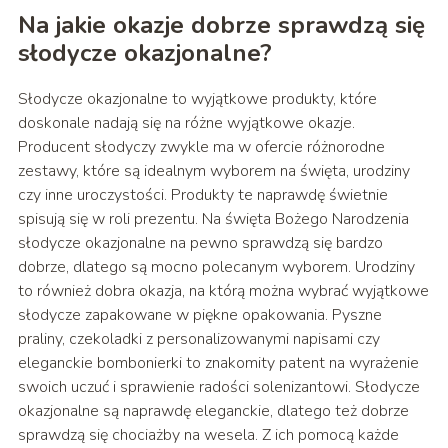
Na jakie okazje dobrze sprawdzą się
słodycze okazjonalne?
Słodycze okazjonalne to wyjątkowe produkty, które
doskonale nadają się na różne wyjątkowe okazje.
Producent słodyczy zwykle ma w ofercie różnorodne
zestawy, które są idealnym wyborem na święta, urodziny
czy inne uroczystości. Produkty te naprawdę świetnie
spisują się w roli prezentu. Na święta Bożego Narodzenia
słodycze okazjonalne na pewno sprawdzą się bardzo
dobrze, dlatego są mocno polecanym wyborem. Urodziny
to również dobra okazja, na którą można wybrać wyjątkowe
słodycze zapakowane w piękne opakowania. Pyszne
praliny, czekoladki z personalizowanymi napisami czy
eleganckie bombonierki to znakomity patent na wyrażenie
swoich uczuć i sprawienie radości solenizantowi. Słodycze
okazjonalne są naprawdę eleganckie, dlatego też dobrze
sprawdzą się chociażby na wesela. Z ich pomocą każde