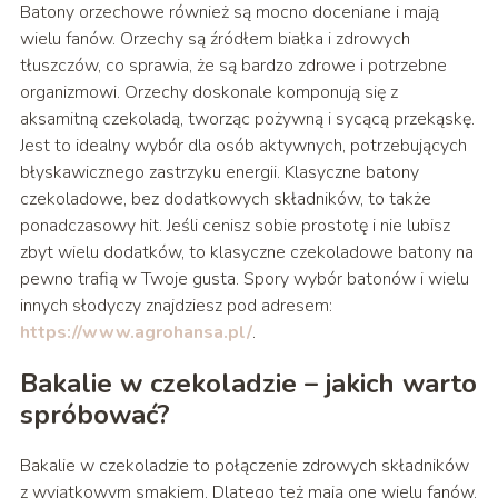
Batony orzechowe również są mocno doceniane i mają
wielu fanów. Orzechy są źródłem białka i zdrowych
tłuszczów, co sprawia, że są bardzo zdrowe i potrzebne
organizmowi. Orzechy doskonale komponują się z
aksamitną czekoladą, tworząc pożywną i sycącą przekąskę.
Jest to idealny wybór dla osób aktywnych, potrzebujących
błyskawicznego zastrzyku energii. Klasyczne batony
czekoladowe, bez dodatkowych składników, to także
ponadczasowy hit. Jeśli cenisz sobie prostotę i nie lubisz
zbyt wielu dodatków, to klasyczne czekoladowe batony na
pewno trafią w Twoje gusta. Spory wybór batonów i wielu
innych słodyczy znajdziesz pod adresem:
https://www.agrohansa.pl/
.
Bakalie w czekoladzie – jakich warto
spróbować?
Bakalie w czekoladzie to połączenie zdrowych składników
z wyjątkowym smakiem. Dlatego też mają one wielu fanów.