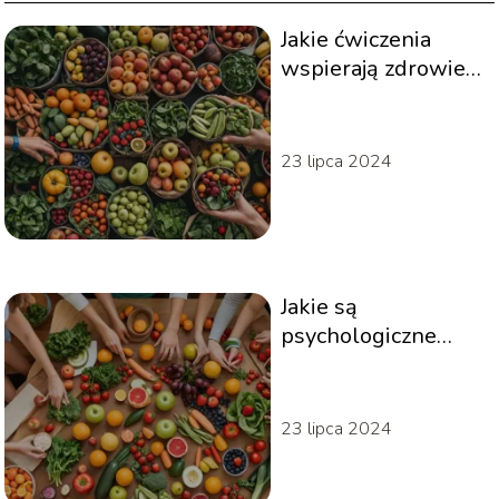
Jakie ćwiczenia
wspierają zdrowie
serca?
23 lipca 2024
Jakie są
psychologiczne
aspekty zdrowego
stylu życia?
23 lipca 2024