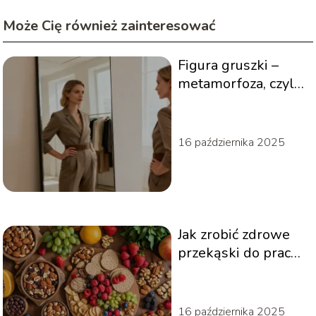
Może Cię również zainteresować
Figura gruszki –
metamorfoza, czyli
jak zmienić
proporcje sylwetki
16 października 2025
Jak zrobić zdrowe
przekąski do pracy
lub szkoły?
16 października 2025