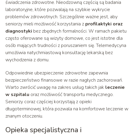
świadczenia zdrowotne. Nieodzowną częścią są badania
laboratoryjne, które pozwalają na szybkie wykrycie
problemów zdrowotnych. Szczególnie ważne jest, aby
seniorzy mieli możliwość korzystania z
profilaktyki oraz
diagnostyki
bez zbędnych formalności. W ramach pakietu
często oferowane są wizyty domowe, co jest istotne dla
osób mających trudności z poruszaniem się. Telemedycyna
umożliwia natychmiastową konsultację lekarską bez
wychodzenia z domu.
Odpowiednie ubezpieczenie zdrowotne zapewnia
bezpieczeństwo finansowe w razie nagłych zachorowań.
Warto zwrócić uwagę na zakres usług takich jak
leczenie
w szpitalu
oraz możliwość transportu medycznego.
Seniorzy coraz częściej korzystają z opieki
długoterminowej, która pozwala na komfortowe leczenie w
znanym otoczeniu.
Opieka specjalistyczna i