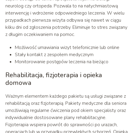
neurolog czy ortopeda. Pozwala to na natychmiastową
interwencję i wdrożenie odpowiedniego leczenia. W wielu
przypadkach pierwsza wizyta odbywa się nawet w ciągu
kilku dni od zgłoszenia potrzeby. Eliminuje to stres związany
z długim oczekiwaniem na pomoc.
Możliwość umawiania wizyt telefonicznie lub online
Stały kontakt z zespołem medycznym
Monitorowanie postępów leczenia na bieżąco
Rehabilitacja, fizjoterapia i opieka
domowa
Ważnym elementem każdego pakietu są usługi związane z
rehabilitacją oraz fizjoterapią. Pakiety medyczne dla seniora
umożliwiają regularne ćwiczenia pod okiem specjalisty oraz
indywidualnie dostosowane plany rehabilitacyjne.
Fizjoterapia wspiera powrót do sprawności po urazach,
operacjach lub w przypadku przewlekłych schorzeń. Opieka