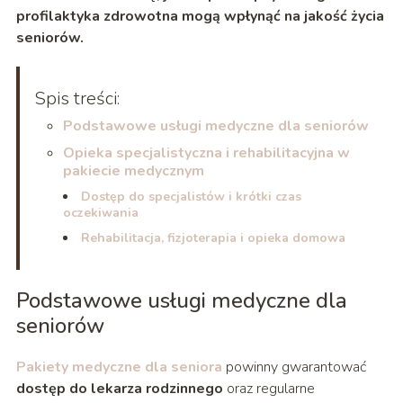
profilaktyka zdrowotna mogą wpłynąć na jakość życia
seniorów.
Spis treści:
Podstawowe usługi medyczne dla seniorów
Opieka specjalistyczna i rehabilitacyjna w
pakiecie medycznym
Dostęp do specjalistów i krótki czas
oczekiwania
Rehabilitacja, fizjoterapia i opieka domowa
Podstawowe usługi medyczne dla
seniorów
Pakiety medyczne dla seniora
powinny gwarantować
dostęp do lekarza rodzinnego
oraz regularne