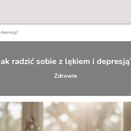
i depresją?
Jak radzić sobie z lękiem i depresją
Zdrowie