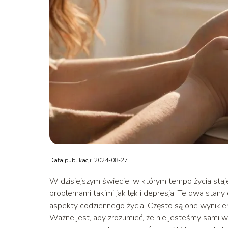
Data publikacji: 2024-08-27
W dzisiejszym świecie, w którym tempo życia staje
problemami takimi jak lęk i depresja. Te dwa stan
aspekty codziennego życia. Często są one wynikiem
Ważne jest, aby zrozumieć, że nie jesteśmy sami w