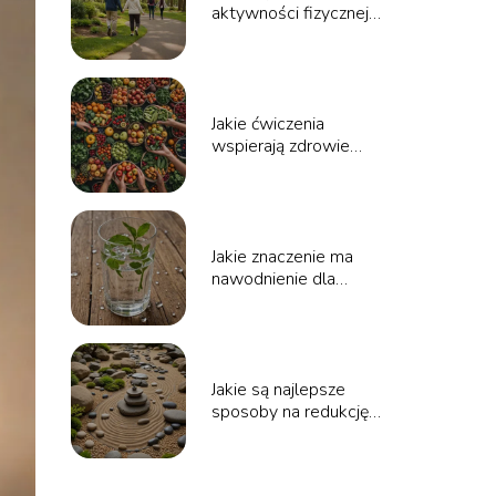
aktywności fizycznej
dla seniorów?
Jakie ćwiczenia
wspierają zdrowie
serca?
Jakie znaczenie ma
nawodnienie dla
organizmu?
Jakie są najlepsze
sposoby na redukcję
stresu?