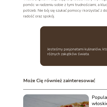
pomóc w radzeniu sobie z tymi trudnościami, a kluc
potrzeb. Nie bój się szukać pomocy i korzystać z 
radość oraz spokój.
Jesteśmy pasjonatami kulinariów, k
różnych zakątków świata.
Może Cię również zainteresować
Popula
włoski