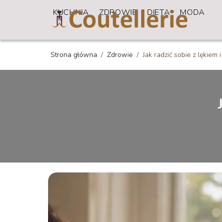
KUCHNIA
ZDROWIE
DIETA
MODA
Strona główna
/
Zdrowie
/
Jak radzić sobie z lękiem 