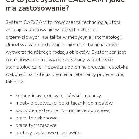
ma zastosowanie?
System CAD/CAM to nowoczesna technologia, która
znajduje zastosowanie w różnych gałęziach
przemysłowych, ale także w medycynie i stomatologii.
Umożliwia zaprojektowanie i niemal natychmiastowe
wytwarzanie różnego rodzaju obiektów. System ten jest
coraz powszechniej wykorzystywany w protetyce
stomatologicznej. Pozwala z ogromną precyzją i estetyką
wykonać rozmaite uzupełnienia i elementy protetyczne,
takie jak:
korony, inlay’e, onlay’e, licówki i implanty;
mosty protetyczne, belki, łączniki do mostów;
szyny dentystyczne i ochraniacze do zębów;
prace teleskopowe;
prace tymczasowe;
protezy częściowe i całkowite.