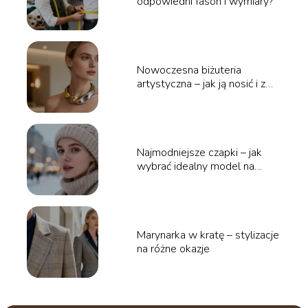
odpowiedni fason i wymiary?
Nowoczesna biżuteria
artystyczna – jak ją nosić i z
czym łączyć?
Najmodniejsze czapki – jak
wybrać idealny model na
zimę?
Marynarka w kratę – stylizacje
na różne okazje