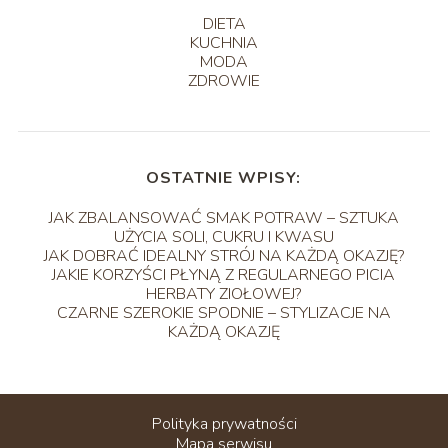
DIETA
KUCHNIA
MODA
ZDROWIE
OSTATNIE WPISY:
JAK ZBALANSOWAĆ SMAK POTRAW – SZTUKA
UŻYCIA SOLI, CUKRU I KWASU
JAK DOBRAĆ IDEALNY STRÓJ NA KAŻDĄ OKAZJĘ?
JAKIE KORZYŚCI PŁYNĄ Z REGULARNEGO PICIA
HERBATY ZIOŁOWEJ?
CZARNE SZEROKIE SPODNIE – STYLIZACJE NA
KAŻDĄ OKAZJĘ
Polityka prywatności
Mapa serwisu