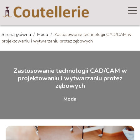
Strona główna
/
Moda
/
Zastosowanie technologii CAD/CAM w
projektowaniu i wytwarzaniu protez zębowych
Zastosowanie technologii CAD/CAM w
projektowaniu i wytwarzaniu protez
zębowych
Moda