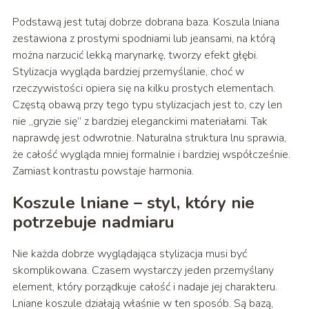
Podstawą jest tutaj dobrze dobrana baza. Koszula lniana
zestawiona z prostymi spodniami lub jeansami, na którą
można narzucić lekką marynarkę, tworzy efekt głębi.
Stylizacja wygląda bardziej przemyślanie, choć w
rzeczywistości opiera się na kilku prostych elementach.
Częstą obawą przy tego typu stylizacjach jest to, czy len
nie „gryzie się” z bardziej eleganckimi materiałami. Tak
naprawdę jest odwrotnie. Naturalna struktura lnu sprawia,
że całość wygląda mniej formalnie i bardziej współcześnie.
Zamiast kontrastu powstaje harmonia.
Koszule lniane – styl, który nie
potrzebuje nadmiaru
Nie każda dobrze wyglądająca stylizacja musi być
skomplikowana. Czasem wystarczy jeden przemyślany
element, który porządkuje całość i nadaje jej charakteru.
Lniane koszule działają właśnie w ten sposób. Są bazą,