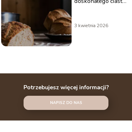
doskonałego ciasta
na chleb – krok po
kroku
3 kwietnia 2026
Potrzebujesz więcej informacji?
NAPISZ DO NAS