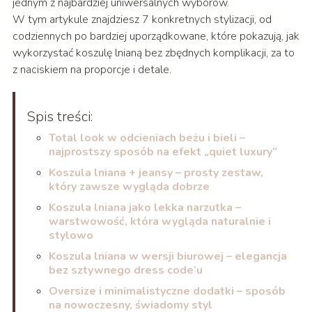
jednym z najbardziej uniwersalnych wyborów.
W tym artykule znajdziesz 7 konkretnych stylizacji, od
codziennych po bardziej uporządkowane, które pokazują, jak
wykorzystać koszulę lnianą bez zbędnych komplikacji, za to
z naciskiem na proporcje i detale.
Spis treści:
Total look w odcieniach beżu i bieli –
najprostszy sposób na efekt „quiet luxury”
Koszula lniana + jeansy – prosty zestaw,
który zawsze wygląda dobrze
Koszula lniana jako lekka narzutka –
warstwowość, która wygląda naturalnie i
stylowo
Koszula lniana w wersji biurowej – elegancja
bez sztywnego dress code’u
Oversize i minimalistyczne dodatki – sposób
na nowoczesny, świadomy styl