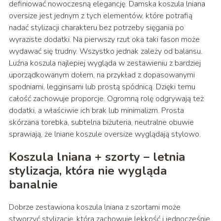
definiować nowoczesną elegancję. Damska koszula lniana
oversize jest jednym z tych elementów, które potrafią
nadać stylizacji charakteru bez potrzeby sięgania po
wyraziste dodatki. Na pierwszy rzut oka taki fason może
wydawać się trudny. Wszystko jednak zależy od balansu.
Luźna koszula najlepiej wygląda w zestawieniu z bardziej
uporządkowanym dołem, na przykład z dopasowanymi
spodniami, legginsami lub prostą spódnicą. Dzięki temu
całość zachowuje proporcje. Ogromną rolę odgrywają też
dodatki, a właściwie ich brak lub minimalizm. Prosta
skórzana torebka, subtelna biżuteria, neutralne obuwie
sprawiają, że lniane koszule oversize wyglądają stylowo.
Koszula lniana + szorty – letnia
stylizacja, która nie wygląda
banalnie
Dobrze zestawiona koszula lniana z szortami może
stworzyć stylizację, która zachowuje lekkość i jednocześnie