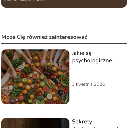
Może Cię również zainteresować
Jakie są
psychologiczne
aspekty zdrowego
stylu życia?
3 kwietnia 2026
Sekrety