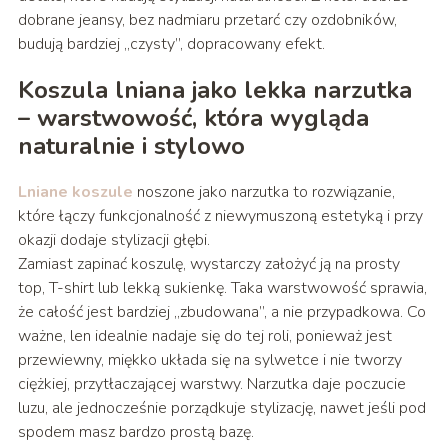
dobrane jeansy, bez nadmiaru przetarć czy ozdobników,
budują bardziej „czysty”, dopracowany efekt.
Koszula lniana jako lekka narzutka
– warstwowość, która wygląda
naturalnie i stylowo
Lniane koszule
noszone jako narzutka to rozwiązanie,
które łączy funkcjonalność z niewymuszoną estetyką i przy
okazji dodaje stylizacji głębi.
Zamiast zapinać koszulę, wystarczy założyć ją na prosty
top, T-shirt lub lekką sukienkę. Taka warstwowość sprawia,
że całość jest bardziej „zbudowana”, a nie przypadkowa. Co
ważne, len idealnie nadaje się do tej roli, ponieważ jest
przewiewny, miękko układa się na sylwetce i nie tworzy
ciężkiej, przytłaczającej warstwy. Narzutka daje poczucie
luzu, ale jednocześnie porządkuje stylizację, nawet jeśli pod
spodem masz bardzo prostą bazę.