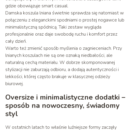
gdzie obowiązuje smart casual.
Damska koszula lniana świetnie sprawdza się natomiast w
połączeniu z eleganckimi spodniami o prostej nogawce lub
minimalistyczną spódnicą. Taki zestaw wygląda
profesjonalnie oraz daje swobodę ruchu i komfort przez
cały dzień.
Warto też zmienić sposób myślenia o zagnieceniach. Przy
lnianych koszulach nie są one oznaką niedbałości, ale
naturalną cechą materiału. W dobrze skomponowanej
stylizacji nie zaburzają odbioru, a dodają autentyczności i
lekkości, której często brakuje w klasycznej odzieży
biurowej.
Oversize i minimalistyczne dodatki –
sposób na nowoczesny, świadomy
styl
W ostatnich latach to właśnie luźniejsze formy zaczęły