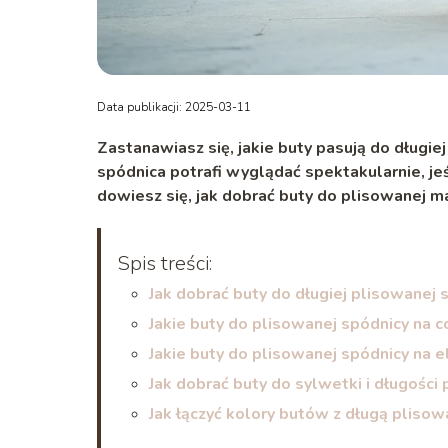
Data publikacji: 2025-03-11
Zastanawiasz się,
jakie buty pasują do długie
spódnica potrafi wyglądać spektakularnie, je
dowiesz się, jak dobrać buty do plisowanej max
Spis treści:
Jak dobrać buty do długiej plisowanej 
Jakie buty do plisowanej spódnicy na c
Jakie buty do plisowanej spódnicy na e
Jak dobrać buty do sylwetki i długości
Jak łączyć kolory butów z długą pliso