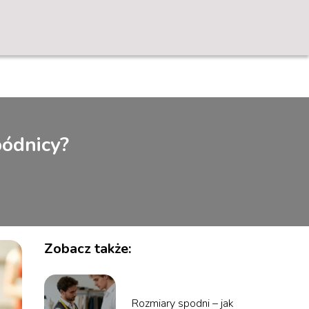
pódnicy?
Zobacz także:
Rozmiary spodni – jak