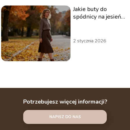
Jakie buty do
spódnicy na jesień
wybrać? Stylizacje i
porady
2 stycznia 2026
Potrzebujesz więcej informacji?
NAPISZ DO NAS