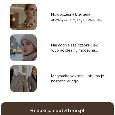
Nowoczesna biżuteria
artystyczna – jak ją nosić i z
czym łączyć?
Najmodniejsze czapki – jak
wybrać idealny model na
zimę?
Marynarka w kratę – stylizacje
na różne okazje
Redakcja coutellerie.pl