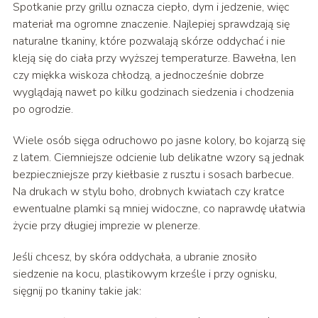
Spotkanie przy grillu oznacza ciepło, dym i jedzenie, więc
materiał ma ogromne znaczenie. Najlepiej sprawdzają się
naturalne tkaniny, które pozwalają skórze oddychać i nie
kleją się do ciała przy wyższej temperaturze. Bawełna, len
czy miękka wiskoza chłodzą, a jednocześnie dobrze
wyglądają nawet po kilku godzinach siedzenia i chodzenia
po ogrodzie.
Wiele osób sięga odruchowo po jasne kolory, bo kojarzą się
z latem. Ciemniejsze odcienie lub delikatne wzory są jednak
bezpieczniejsze przy kiełbasie z rusztu i sosach barbecue.
Na drukach w stylu boho, drobnych kwiatach czy kratce
ewentualne plamki są mniej widoczne, co naprawdę ułatwia
życie przy długiej imprezie w plenerze.
Jeśli chcesz, by skóra oddychała, a ubranie znosiło
siedzenie na kocu, plastikowym krześle i przy ognisku,
sięgnij po tkaniny takie jak: