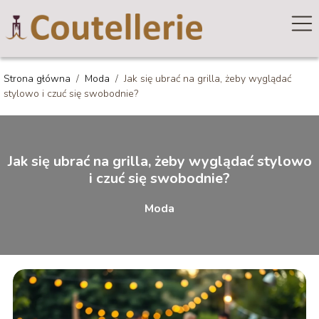
Strona główna
/
Moda
/
Jak się ubrać na grilla, żeby wyglądać
stylowo i czuć się swobodnie?
Jak się ubrać na grilla, żeby wyglądać stylowo
i czuć się swobodnie?
Moda