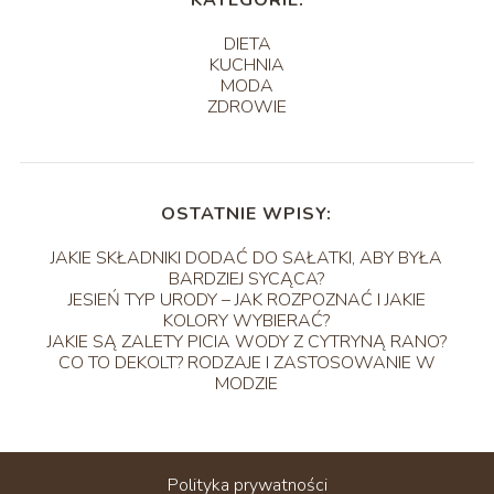
DIETA
KUCHNIA
MODA
ZDROWIE
OSTATNIE WPISY:
JAKIE SKŁADNIKI DODAĆ DO SAŁATKI, ABY BYŁA
BARDZIEJ SYCĄCA?
JESIEŃ TYP URODY – JAK ROZPOZNAĆ I JAKIE
KOLORY WYBIERAĆ?
JAKIE SĄ ZALETY PICIA WODY Z CYTRYNĄ RANO?
CO TO DEKOLT? RODZAJE I ZASTOSOWANIE W
MODZIE
Polityka prywatności