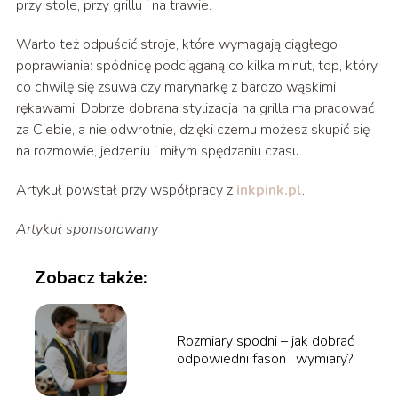
przy stole, przy grillu i na trawie.
Warto też odpuścić stroje, które wymagają ciągłego
poprawiania: spódnicę podciąganą co kilka minut, top, który
co chwilę się zsuwa czy marynarkę z bardzo wąskimi
rękawami. Dobrze dobrana stylizacja na grilla ma pracować
za Ciebie, a nie odwrotnie, dzięki czemu możesz skupić się
na rozmowie, jedzeniu i miłym spędzaniu czasu.
Artykuł powstał przy współpracy z
inkpink.pl
.
Artykuł sponsorowany
Zobacz także:
Rozmiary spodni – jak dobrać
odpowiedni fason i wymiary?