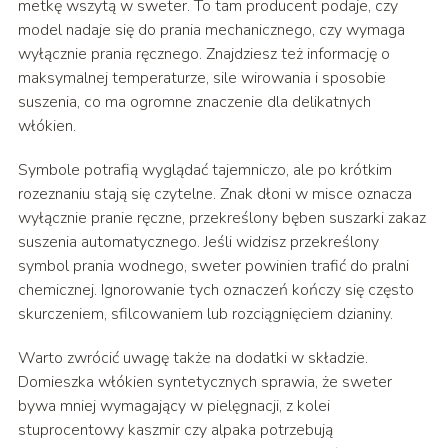
metkę wszytą w sweter. To tam producent podaje, czy
model nadaje się do prania mechanicznego, czy wymaga
wyłącznie prania ręcznego. Znajdziesz też informację o
maksymalnej temperaturze, sile wirowania i sposobie
suszenia, co ma ogromne znaczenie dla delikatnych
włókien.
Symbole potrafią wyglądać tajemniczo, ale po krótkim
rozeznaniu stają się czytelne. Znak dłoni w misce oznacza
wyłącznie pranie ręczne, przekreślony bęben suszarki zakaz
suszenia automatycznego. Jeśli widzisz przekreślony
symbol prania wodnego, sweter powinien trafić do pralni
chemicznej. Ignorowanie tych oznaczeń kończy się często
skurczeniem, sfilcowaniem lub rozciągnięciem dzianiny.
Warto zwrócić uwagę także na dodatki w składzie.
Domieszka włókien syntetycznych sprawia, że sweter
bywa mniej wymagający w pielęgnacji, z kolei
stuprocentowy kaszmir czy alpaka potrzebują