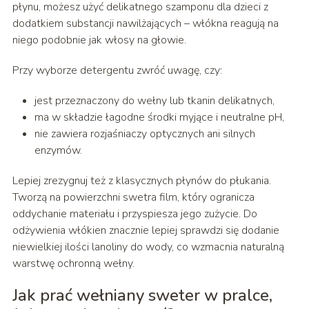
płynu, możesz użyć delikatnego szamponu dla dzieci z
dodatkiem substancji nawilżających – włókna reagują na
niego podobnie jak włosy na głowie.
Przy wyborze detergentu zwróć uwagę, czy:
jest przeznaczony do wełny lub tkanin delikatnych,
ma w składzie łagodne środki myjące i neutralne pH,
nie zawiera rozjaśniaczy optycznych ani silnych
enzymów.
Lepiej zrezygnuj też z klasycznych płynów do płukania.
Tworzą na powierzchni swetra film, który ogranicza
oddychanie materiału i przyspiesza jego zużycie. Do
odżywienia włókien znacznie lepiej sprawdzi się dodanie
niewielkiej ilości lanoliny do wody, co wzmacnia naturalną
warstwę ochronną wełny.
Jak prać wełniany sweter w pralce,