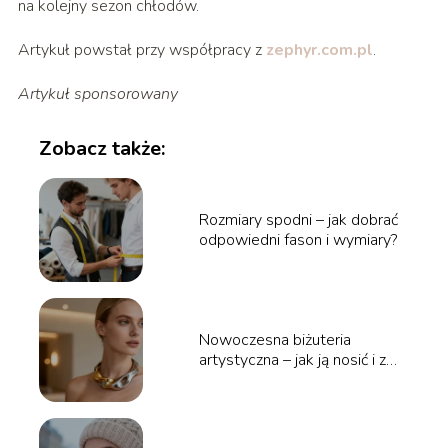
na kolejny sezon chłodów.
Artykuł powstał przy współpracy z
zephyr.com.pl
.
Artykuł sponsorowany
Zobacz także:
Rozmiary spodni – jak dobrać
odpowiedni fason i wymiary?
Nowoczesna biżuteria
artystyczna – jak ją nosić i z
czym łączyć?