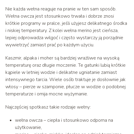
Nie każda wełna reaguje na pranie w ten sam sposób.
Wełna owcza jest stosunkowo trwała i dobrze znosi
krótkie programy w pralce, jeśli użyjesz delikatnego środka
i niskiej temperatury. Z kolei wełna merino jest cieńsza,
lepiej odprowadza wilgoć i często wystarczy ją porządnie
wywietrzyć zamiast prać po każdym użyciu.
Kaszmir, alpaka i moher są bardziej wrażliwe na wysoką
temperaturę oraz długie moczenie. Te gatunki lubią krótkie
kąpiele w letniej wodzie i delikatne ugniatanie zamiast
intensywnego tarcia. Wiele osób traktuje je dosłownie jak
włosy – pierze w szamponie, płucze w wodzie o podobnej
temperaturze i omija mocne wyżymanie.
Najczęściej spotkasz takie rodzaje wełny:
wełna owcza – ciepła i stosunkowo odporna na
użytkowanie,