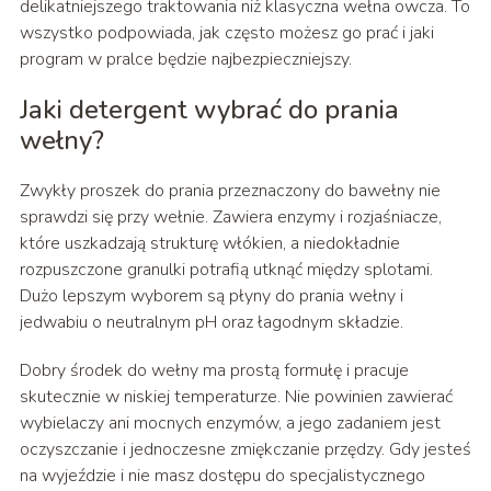
delikatniejszego traktowania niż klasyczna wełna owcza. To
wszystko podpowiada, jak często możesz go prać i jaki
program w pralce będzie najbezpieczniejszy.
Jaki detergent wybrać do prania
wełny?
Zwykły proszek do prania przeznaczony do bawełny nie
sprawdzi się przy wełnie. Zawiera enzymy i rozjaśniacze,
które uszkadzają strukturę włókien, a niedokładnie
rozpuszczone granulki potrafią utknąć między splotami.
Dużo lepszym wyborem są płyny do prania wełny i
jedwabiu o neutralnym pH oraz łagodnym składzie.
Dobry środek do wełny ma prostą formułę i pracuje
skutecznie w niskiej temperaturze. Nie powinien zawierać
wybielaczy ani mocnych enzymów, a jego zadaniem jest
oczyszczanie i jednoczesne zmiękczanie przędzy. Gdy jesteś
na wyjeździe i nie masz dostępu do specjalistycznego