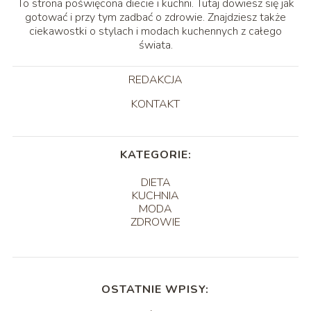
To strona poświęcona diecie i kuchni. Tutaj dowiesz się jak
gotować i przy tym zadbać o zdrowie. Znajdziesz także
ciekawostki o stylach i modach kuchennych z całego
świata.
REDAKCJA
KONTAKT
KATEGORIE:
DIETA
KUCHNIA
MODA
ZDROWIE
OSTATNIE WPISY: