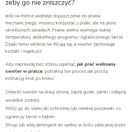
żeby go nie zniszczyć?
Jeśli na metce widnieje dopuszczenie do prania
mechanicznego, możesz korzystać z pralki, ale na jasno
określonych zasadach. Pranie wełny wymaga niskiej
temperatury, delikatnego programu i ograniczonego tarcia.
Dzięki temu włókna nie filcują się, a sweter zachowuje
kształt i miękkość.
Aby naprawdę bez stresu ogarnąć,
jak prać wełniany
sweter w pralce
, potraktuj ten proces jak prostą
instrukcję krok po kroku:
Odwróć sweter na lewą stronę, zapnij guziki, zamki i odepnij
wszelkie ozdoby.
Włóż go do siateczki ochronnej lub cienkiej poszewki, co
ograniczy tarcie o bęben.
Wsyp lub wlej detergent do wełny w ilości zalecanej przez