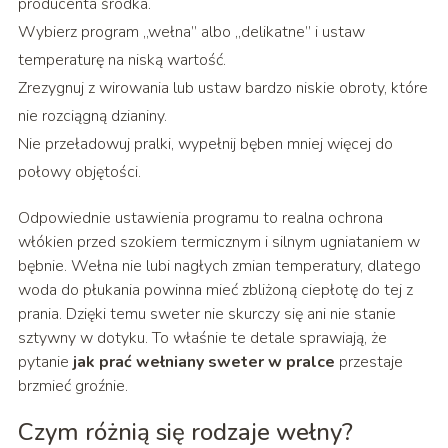
producenta środka.
Wybierz program „wełna” albo „delikatne” i ustaw
temperaturę na niską wartość.
Zrezygnuj z wirowania lub ustaw bardzo niskie obroty, które
nie rozciągną dzianiny.
Nie przeładowuj pralki, wypełnij bęben mniej więcej do
połowy objętości.
Odpowiednie ustawienia programu to realna ochrona
włókien przed szokiem termicznym i silnym ugniataniem w
bębnie. Wełna nie lubi nagłych zmian temperatury, dlatego
woda do płukania powinna mieć zbliżoną ciepłotę do tej z
prania. Dzięki temu sweter nie skurczy się ani nie stanie
sztywny w dotyku. To właśnie te detale sprawiają, że
pytanie
jak prać wełniany sweter w pralce
przestaje
brzmieć groźnie.
Czym różnią się rodzaje wełny?