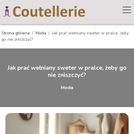
Strona główna
/
Moda
/
Jak prać wełniany sweter w pralce, żeby
go nie zniszczyć?
Jak prać wełniany sweter w pralce, żeby go
nie zniszczyć?
Moda