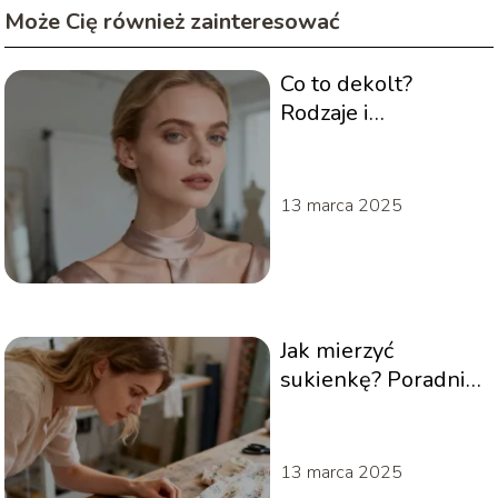
Może Cię również zainteresować
Co to dekolt?
Rodzaje i
zastosowanie w
modzie
13 marca 2025
Jak mierzyć
sukienkę? Poradnik
krok po kroku
13 marca 2025