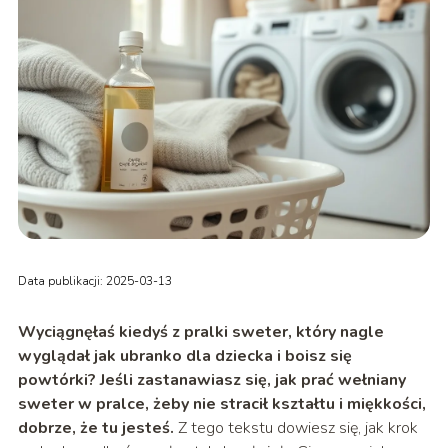
Data publikacji: 2025-03-13
Wyciągnęłaś kiedyś z pralki sweter, który nagle
wyglądał jak ubranko dla dziecka i boisz się
powtórki?
Jeśli zastanawiasz się,
jak prać wełniany
sweter w pralce
, żeby nie stracił kształtu i miękkości,
dobrze, że tu jesteś.
Z tego tekstu dowiesz się, jak krok